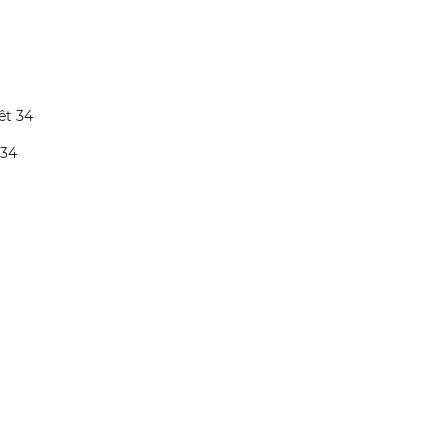
êt 34
 34