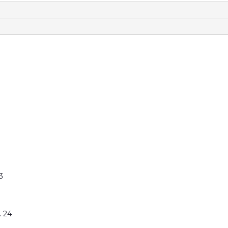
3
. 24