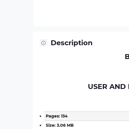
Description
B
USER AND
Pages: 134
Size: 3.06 MB