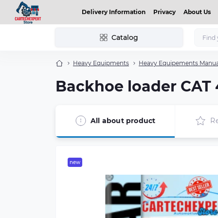
Delivery Information
Privacy
About Us
Catalog
Heavy Equipments
Heavy Equipements Manual
Backhoe loader CA
All about product
R
new