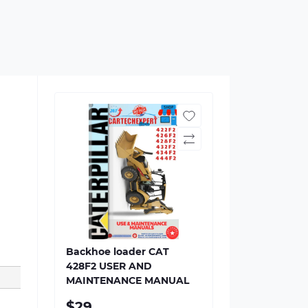
Backhoe loader CAT
428F2 USER AND
MAINTENANCE MANUAL
$29