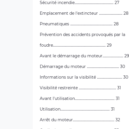
Sécurité incendie............................................. 27
Emplacement de l'extincteur ........................... 28
Pneumatiques ................................................. 28
Prévention des accidents provoqués par la
foudre............................................................. 29
Avant le démarrage du moteur........................ 2
Démarrage du moteur ..................................... 30
Informations sur la visibilité ............................. 30
Visibilité restreinte ........................................... 31
Avant l'utilisation.............................................. 31
Utilisation......................................................... 31
Arrêt du moteur................................................ 32